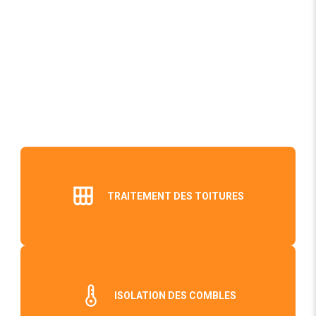
TRAITEMENT DES TOITURES
ISOLATION DES COMBLES