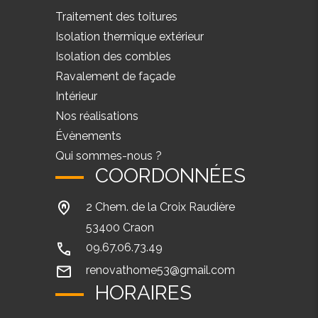
Traitement des toitures
Isolation thermique extérieur
Isolation des combles
Ravalement de façade
Intérieur
Nos réalisations
Évènements
Qui sommes-nous ?
COORDONNÉES
2 Chem. de la Croix Raudière
53400 Craon
09.67.06.73.49
renovathome53@gmail.com
HORAIRES