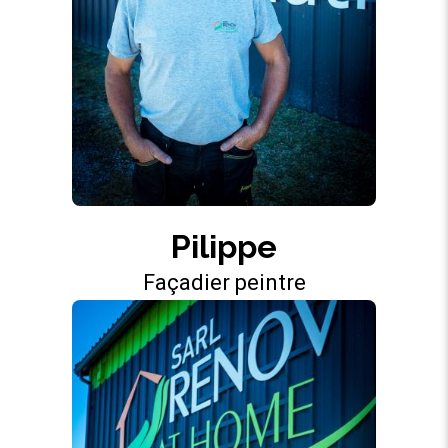
Pilippe
Façadier peintre