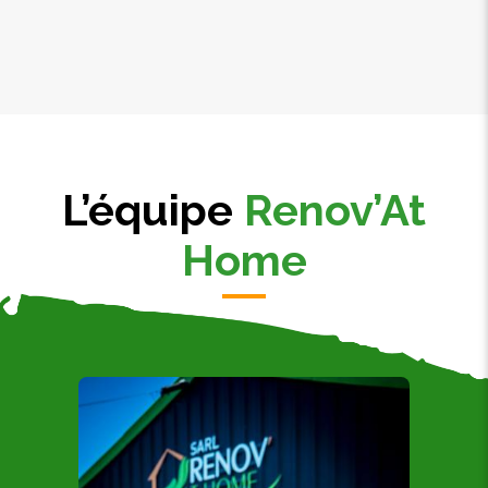
L’équipe
Renov’At
Home