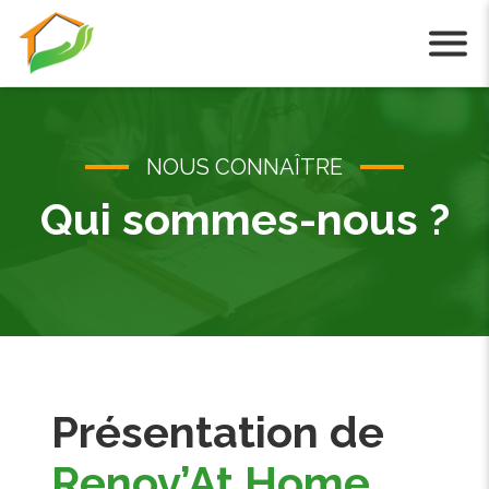
Cookies management panel
NOUS CONNAÎTRE
Qui sommes-nous ?
Présentation de
Renov’At Home