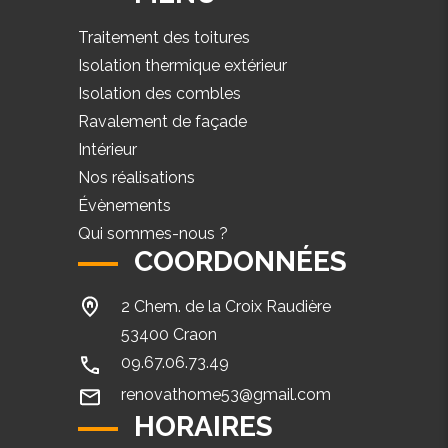
Traitement des toitures
Isolation thermique extérieur
Isolation des combles
Ravalement de façade
Intérieur
Nos réalisations
Évènements
Qui sommes-nous ?
COORDONNÉES
2 Chem. de la Croix Raudière
53400 Craon
09.67.06.73.49
renovathome53@gmail.com
HORAIRES